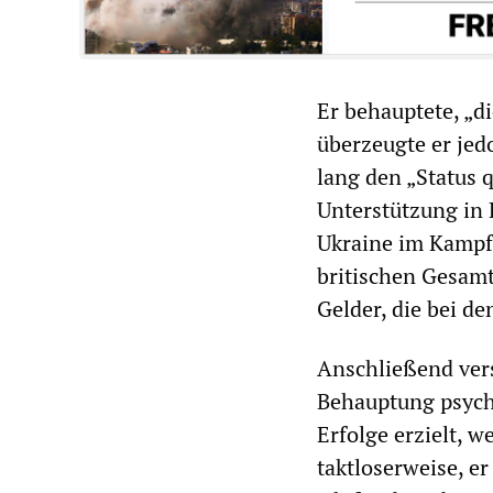
Er behauptete, „d
überzeugte er jed
lang den „Status q
Unterstützung in 
Ukraine im Kampf
britischen Gesamt
Gelder, die bei d
Anschließend vers
Behauptung psycho
Erfolge erzielt, 
taktloserweise, er