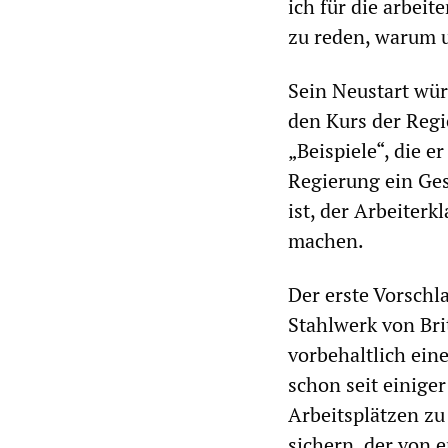
ich für die arbei
zu reden, warum u
Sein Neustart wür
den Kurs der Regi
„Beispiele“, die e
Regierung ein Ges
ist, der Arbeiter
machen.
Der erste Vorschla
Stahlwerk von Brit
vorbehaltlich eine
schon seit einiger
Arbeitsplätzen zu
sichern, der von 