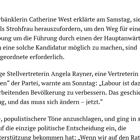
bänklerin Catherine West erklärte am Samstag, si
ls Strohfrau herauszufordern, um den Weg für ein
bung um die Führung durch einen der Hauptanwärt
 eine solche Kandidatur möglich zu machen, sind
eordnete erforderlich.
e Stellvertreterin Angela Rayner, eine Vertreterin
n“ der Partei, warnte am Sonntag: „Labour ist daz
rbeitenden Bevölkerung zu verbessern. Das geschi
ug, und das muss sich ändern – jetzt.“
, populistischere Töne anzuschlagen, und ging in 
f die einzige politische Entscheidung ein, die
erstützung bekommen hat: „Wenn wir auf den Rat