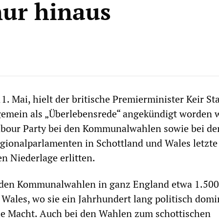
nur hinaus
. Mai, hielt der britische Premierminister Keir St
lgemein als „Überlebensrede“ angekündigt worden 
Labour Party bei den Kommunalwahlen sowie bei de
gionalparlamenten in Schottland und Wales letzt
n Niederlage erlitten.
i den Kommunalwahlen in ganz England etwa 1.500
 Wales, wo sie ein Jahrhundert lang politisch domi
 die Macht. Auch bei den Wahlen zum schottischen