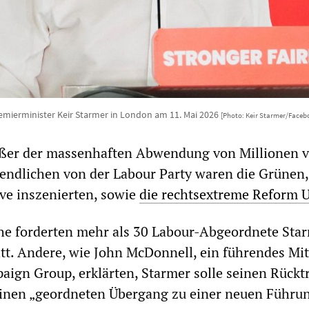
emierminister Keir Starmer in London am 11. Mai 2026
[Photo: Keir Starmer/Faceb
ßer der massenhaften Abwendung von Millionen 
endlichen von der Labour Party waren die Grünen, 
ive inszenierten, sowie
die rechtsextreme Reform 
he forderten mehr als 30 Labour-Abgeordnete Sta
itt. Andere, wie John McDonnell, ein führendes Mit
aign Group, erklärten, Starmer solle seinen Rücktr
inen „geordneten Übergang zu einer neuen Führu