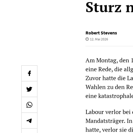
Sturz 
Robert Stevens
12. Mai 2026
Am Montag, den 11
eine Rede, die al
Zuvor hatte die 
Wahlen zu den Re
eine katastrophale
Labour verlor be
Mandatsträger. In
hatte, verlor sie