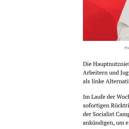
Pr
Die Hauptnutznie
Arbeitern und Jug
als linke Alternat
Im Laufe der Woc
sofortigen Rücktr
der Socialist Camp
ankündigen, um e