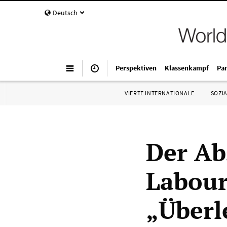
Deutsch
Perspektiven
Klassenkampf
Pa
VIERTE INTERNATIONALE
SOZIA
Der Ab
Labour
„Überl