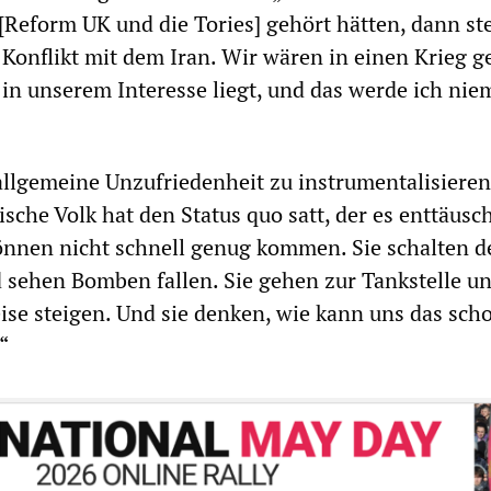
[Reform UK und die Tories] gehört hätten, dann st
m Konflikt mit dem Iran. Wir wären in einen Krieg 
 in unserem Interesse liegt, und das werde ich nie
 allgemeine Unzufriedenheit zu instrumentalisiere
tische Volk hat den Status quo satt, der es enttäusch
nnen nicht schnell genug kommen. Sie schalten d
 sehen Bomben fallen. Sie gehen zur Tankstelle u
eise steigen. Und sie denken, wie kann uns das sch
“