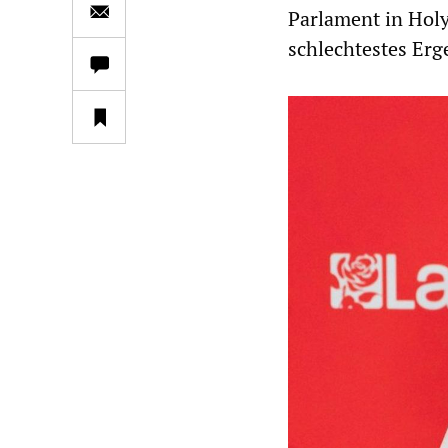
Parlament in Holy
schlechtestes Erg