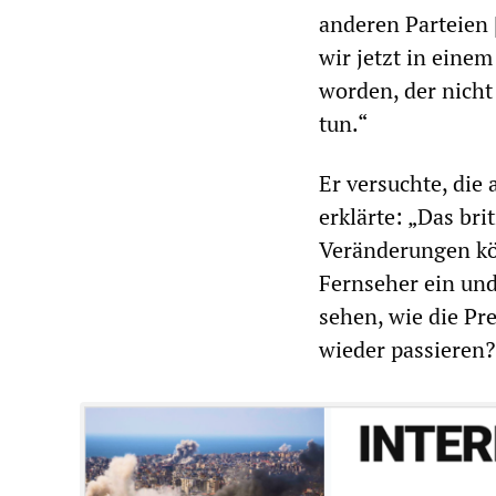
anderen Parteien 
wir jetzt in eine
worden, der nicht
tun.“
Er versuchte, die
erklärte: „Das bri
Veränderungen kö
Fernseher ein und
sehen, wie die Pr
wieder passieren?