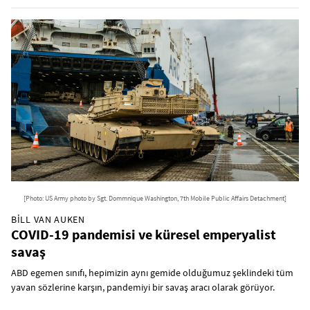
[Photo: US Army photo by Sgt. Dommnique Washington, 7th Mobile Public Affairs Detachment]
BILL VAN AUKEN
COVID-19 pandemisi ve küresel emperyalist
savaş
ABD egemen sınıfı, hepimizin aynı gemide olduğumuz şeklindeki tüm
yavan sözlerine karşın, pandemiyi bir savaş aracı olarak görüyor.