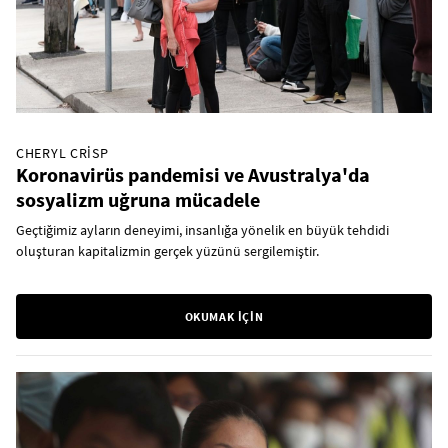
CHERYL CRISP
Koronavirüs pandemisi ve Avustralya'da
sosyalizm uğruna mücadele
Geçtiğimiz ayların deneyimi, insanlığa yönelik en büyük tehdidi
oluşturan kapitalizmin gerçek yüzünü sergilemiştir.
OKUMAK İÇİN