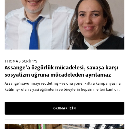
THOMAS SCRIPPS
Assange'a özgürlük mücadelesi, savaşa karşı
sosyalizm uğruna mücadeleden ayrılamaz
Assange’ı savunmayı reddetmiş –ve ona yönelik iftira kampanyasına
katılmış– olan siyasi eğilimlerin ve bireylerin hepsinin elleri kanlıdır.
OKUMAK İÇİN