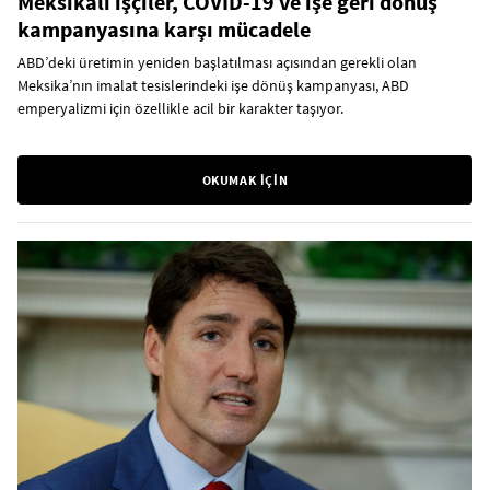
Meksikalı işçiler, COVID-19 ve işe geri dönüş
kampanyasına karşı mücadele
ABD’deki üretimin yeniden başlatılması açısından gerekli olan
Meksika’nın imalat tesislerindeki işe dönüş kampanyası, ABD
emperyalizmi için özellikle acil bir karakter taşıyor.
OKUMAK İÇİN