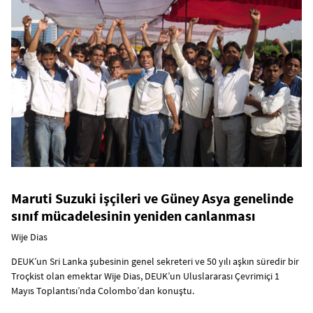
Maruti Suzuki işçileri ve Güney Asya genelinde
sınıf mücadelesinin yeniden canlanması
Wije Dias
DEUK’un Sri Lanka şubesinin genel sekreteri ve 50 yılı aşkın süredir bir
Troçkist olan emektar Wije Dias, DEUK’un Uluslararası Çevrimiçi 1
Mayıs Toplantısı’nda Colombo’dan konuştu.