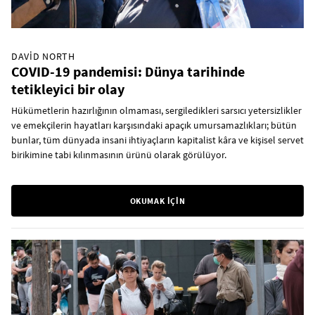
DAVID NORTH
COVID-19 pandemisi: Dünya tarihinde
tetikleyici bir olay
Hükümetlerin hazırlığının olmaması, sergiledikleri sarsıcı yetersizlikler
ve emekçilerin hayatları karşısındaki apaçık umursamazlıkları; bütün
bunlar, tüm dünyada insani ihtiyaçların kapitalist kâra ve kişisel servet
birikimine tabi kılınmasının ürünü olarak görülüyor.
OKUMAK İÇİN