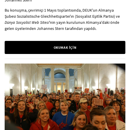
Johannes Stern
Bu konuşma, çevrimiçi 1 Mayıs toplantısında, DEUK'un Almanya
Şubesi Sozialistische Gleichheitspartei'ın (Sosyalist Eşitlik Partisi) ve
Dünya Sosyalist Web Sitesi
'nin yayın kurulunun Almanya'daki önde
gelen üyelerinden Johannes Stern tarafından yapıldı.
OKUMAK İÇİN