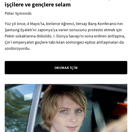
işçilere ve gençlere selam
Peter Symonds
Yüz yıl önce, 4 Mayıs’ta, binlerce öğrenci, Versay Barış Konferansı’nın
Şantung Eyaleti’ni Japonya’ya veren sonucunu protesto etmek için
Pekin sokaklarına döküldü. I. Dünya Savaşı’nı sona erdiren antlaşma,
Çin’i emperyalist güçlere tabi kılan sömürgeci eşitsiz antlaşmaları da
sürdürüyordu.
OKUMAK İÇİN