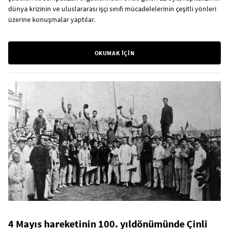
dünya krizinin ve uluslararası işçi sınıfı mücadelelerinin çeşitli yönleri
üzerine konuşmalar yaptılar.
OKUMAK İÇİN
4 Mayıs hareketinin 100. yıldönümünde Çinli