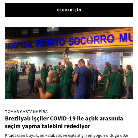
OKUMAK İÇİN
TOMAS CASTANHEIRA
Brezilyalı işçiler COVID-19 ile açlık arasında
seçim yapma talebini redediyor
Kıtadaki en büyük, en kalabalık ve eşitsizliğin en yoğun olduğu ülke