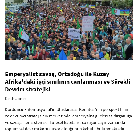
Emperyalist savaş, Ortadoğu ile Kuzey
Afrika'daki işçi sınıfının canlanması ve Sürekli
Devrim stratejisi
Keith Jones
Dördüncü Enternasyonal’in Uluslararası Komitesi’nin perspektifinin
ve devrimci stratejisinin merkezinde, emperyalist güçleri saldırganlığa
ve savaşa iten sistemsel küresel kapitalist çöküşün, aynı zamanda
toplumsal devrimi körüklüyor olduğunun kabulü bulunmaktadır.