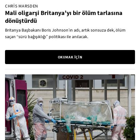
CHRIS MARSDEN
Mali oligarşi Britanya'yı bir ölüm tarlasına
dönüştürdü
Britanya Başbakanı Boris Johnson’ın adı, artık sonsuza dek, ölüm
saçan “sürü bağışıklığı” politikası ile anılacak.
OKUMAK İÇİN