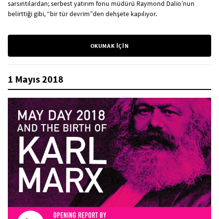
sarsıntılardan; serbest yatırım fonu müdürü Raymond Dalio’nun
belirttiği gibi, “bir tür devrim”den dehşete kapılıyor.
OKUMAK İÇİN
1 Mayıs 2018