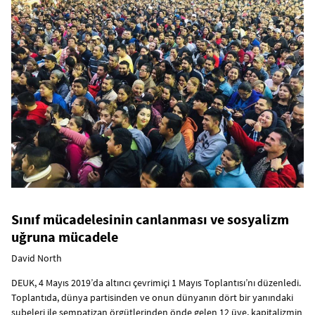
Sınıf mücadelesinin canlanması ve sosyalizm
uğruna mücadele
David North
DEUK, 4 Mayıs 2019’da altıncı çevrimiçi 1 Mayıs Toplantısı’nı düzenledi.
Toplantıda, dünya partisinden ve onun dünyanın dört bir yanındaki
şubeleri ile sempatizan örgütlerinden önde gelen 12 üye, kapitalizmin