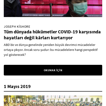
JOSEPH KISHORE
Tüm dünyada hükümetler COVID-19 karşısında
hayatları değil kârları kurtarıyor
ABD’de ve dünya genelinde yeniden büyük devrimci mücadeleler
ortaya çıkıyor. Ancak soru şudur: bu mücadelelere hangi perspektif
yol gösterecek?
OKUMAK İÇİN
1 Mayıs 2019