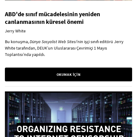
ABD'de sınıf mücadelesinin yeniden
canlanmasının küresel önemi
Jerry White
Bu konuşma,
Dünya Sosyalist Web Sitesi
’nin işçi sınıfı editörü Jerry
White tarafından, DEUK’un Uluslararası Çevrimiçi 1 Mayıs
Toplantısı’nda yapıldı.
OKUMAK İÇİN