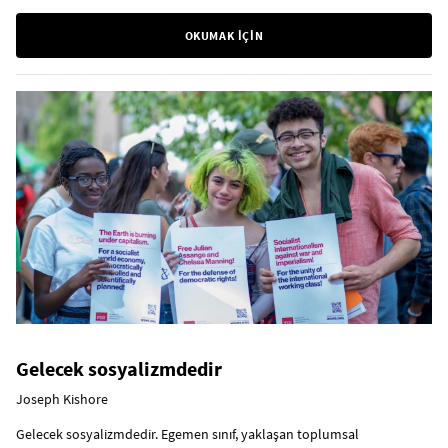
OKUMAK İÇİN
Gelecek sosyalizmdedir
Joseph Kishore
Gelecek sosyalizmdedir. Egemen sınıf, yaklaşan toplumsal