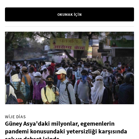
OKUMAK İÇİN
WIJE DIAS
Güney Asya'daki milyonlar, egemenlerin
pandemi konusundaki yetersizliği karşısında
şok ve dehşet içinde