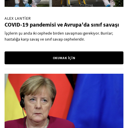
ALEX LANTIER
COVID-19 pandemisi ve Avrupa'da sınıf savaşı
İşçilerin şu anda iki cephede birden savaşması gerekiyor. Bunlar;
hastalığa karşı savaş ve sınıf savaşı cepheleridir.
OKUMAK İÇİN