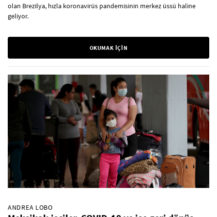
olan Brezilya, hızla koronavirüs pandemisinin merkez üssü haline
geliyor.
OKUMAK İÇİN
ANDREA LOBO