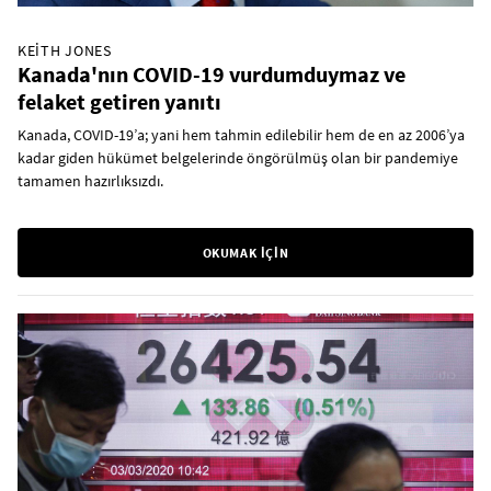
KEITH JONES
Kanada'nın COVID-19 vurdumduymaz ve
felaket getiren yanıtı
Kanada, COVID-19’a; yani hem tahmin edilebilir hem de en az 2006’ya
kadar giden hükümet belgelerinde öngörülmüş olan bir pandemiye
tamamen hazırlıksızdı.
OKUMAK İÇİN