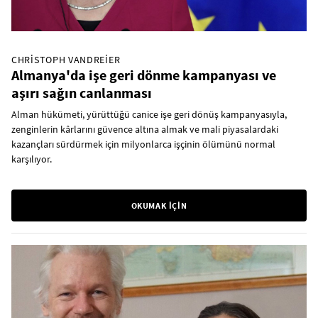
CHRISTOPH VANDREIER
Almanya'da işe geri dönme kampanyası ve
aşırı sağın canlanması
Alman hükümeti, yürüttüğü canice işe geri dönüş kampanyasıyla,
zenginlerin kârlarını güvence altına almak ve mali piyasalardaki
kazançları sürdürmek için milyonlarca işçinin ölümünü normal
karşılıyor.
OKUMAK İÇİN