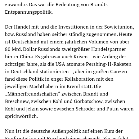
zuwandte. Das war die Bedeutung von Brandts
Entspannungspolitik.
Der Handel mit und die Investitionen in der Sowjetunion,
bzw. Russland haben seither ständig zugenommen. Heute
ist Deutschland mit einem jährlichen Volumen von über
80 Mrd. Dollar Russlands zweitgrößter Handelspartner
hinter China. Es gab zwar auch Krisen – wie Anfang der
achtziger Jahre, als die USA atomare Pershing-II-Raketen
in Deutschland stationierten –, aber im großen Ganzen
fand diese Politik in enger Kollaboration mit den
jeweiligen Machthabern im Kreml statt. Die
„Männerfreundschaften“ zwischen Brandt und
Breschnew, zwischen Kohl und Gorbatschow, zwischen
Kohl und Jelzin sowie zwischen Schröder und Putin waren
sprichwörtlich.
Nun ist die deutsche Außenpolitik auf einen Kurs der
Konfrontation mit Russland eingeschwenkt. Sie verfolgt