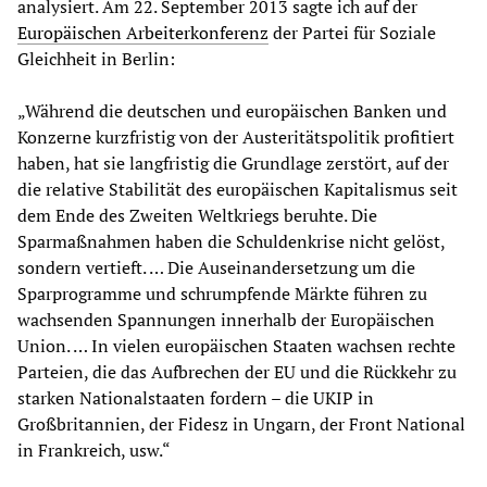
analysiert. Am 22. September 2013 sagte ich auf der
Europäischen Arbeiterkonferenz
der Partei für Soziale
Gleichheit in Berlin:
„Während die deutschen und europäischen Banken und
Konzerne kurzfristig von der Austeritätspolitik profitiert
haben, hat sie langfristig die Grundlage zerstört, auf der
die relative Stabilität des europäischen Kapitalismus seit
dem Ende des Zweiten Weltkriegs beruhte. Die
Sparmaßnahmen haben die Schuldenkrise nicht gelöst,
sondern vertieft. … Die Auseinandersetzung um die
Sparprogramme und schrumpfende Märkte führen zu
wachsenden Spannungen innerhalb der Europäischen
Union. … In vielen europäischen Staaten wachsen rechte
Parteien, die das Aufbrechen der EU und die Rückkehr zu
starken Nationalstaaten fordern – die UKIP in
Großbritannien, der Fidesz in Ungarn, der Front National
in Frankreich, usw.“