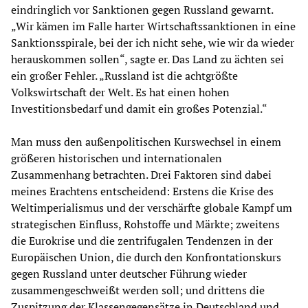
eindringlich vor Sanktionen gegen Russland gewarnt.
„Wir kämen im Falle harter Wirtschaftssanktionen in eine
Sanktionsspirale, bei der ich nicht sehe, wie wir da wieder
herauskommen sollen“, sagte er. Das Land zu ächten sei
ein großer Fehler. „Russland ist die achtgrößte
Volkswirtschaft der Welt. Es hat einen hohen
Investitionsbedarf und damit ein großes Potenzial.“
Man muss den außenpolitischen Kurswechsel in einem
größeren historischen und internationalen
Zusammenhang betrachten. Drei Faktoren sind dabei
meines Erachtens entscheidend: Erstens die Krise des
Weltimperialismus und der verschärfte globale Kampf um
strategischen Einfluss, Rohstoffe und Märkte; zweitens
die Eurokrise und die zentrifugalen Tendenzen in der
Europäischen Union, die durch den Konfrontationskurs
gegen Russland unter deutscher Führung wieder
zusammengeschweißt werden soll; und drittens die
Zuspitzung der Klassengegensätze in Deutschland und