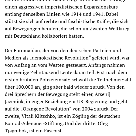
einen aggressiven imperialistischen Expansionskurs
entlang denselben Linien wie 1914 und 1941. Dabei
stützt sie sich auf rechte und faschistische Kräfte, die sich
auf Bewegungen berufen, die schon im Zweiten Weltkrieg
mit Deutschland kollaboriert hatten.
Der Euromaidan, der von den deutschen Parteien und
Medien als „demokratische Revolution“ gefeiert wird, war
von Anfang an vom Westen gesteuert. Anfangs nahmen
nur wenige Zehntausend Leute daran teil. Erst nach dem
ersten brutalen Polizeieinsatz schwoll die Teilnehmerzahl
über 100.000 an, ging aber bald wieder zurück. Von den
drei Sprechern der Bewegung steht einer, Arsenij
Jazeniuk, in enger Beziehung zur US-Regierung und geht
auf die „Orangene Revolution“ von 2004 zurück. Der
zweite, Vitali Klitschko, ist ein Zögling der deutschen
Konrad-Adenauer-Stiftung. Und der dritte, Oleg
Tjagnibok, ist ein Faschist.