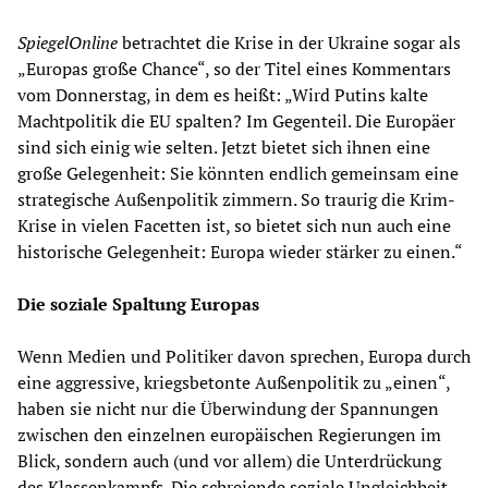
Spiegel
Online
betrachtet die Krise in der Ukraine sogar als
„Europas große Chance“, so der Titel eines Kommentars
vom Donnerstag, in dem es heißt: „Wird Putins kalte
Machtpolitik die EU spalten? Im Gegenteil. Die Europäer
sind sich einig wie selten. Jetzt bietet sich ihnen eine
große Gelegenheit: Sie könnten endlich gemeinsam eine
strategische Außenpolitik zimmern. So traurig die Krim-
Krise in vielen Facetten ist, so bietet sich nun auch eine
historische Gelegenheit: Europa wieder stärker zu einen.“
Die soziale Spaltung Europas
Wenn Medien und Politiker davon sprechen, Europa durch
eine aggressive, kriegsbetonte Außenpolitik zu „einen“,
haben sie nicht nur die Überwindung der Spannungen
zwischen den einzelnen europäischen Regierungen im
Blick, sondern auch (und vor allem) die Unterdrückung
des Klassenkampfs. Die schreiende soziale Ungleichheit,