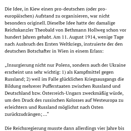
Die Idee, in Kiew einen pro-deutschen (oder pro-
europäischen) Aufstand zu organisieren, war nicht
besonders originell. Dieselbe Idee hatte der damalige
Reichskanzler Theobald von Bethmann Hollweg schon vor
hundert Jahren gehabt. Am 11. August 1914, wenige Tage
nach Ausbruch des Ersten Weltkriegs, instruierte der den
deutschen Botschafter in Wien in einem Erlass:
„Insurgierung nicht nur Polens, sondern auch der Ukraine
erscheint uns sehr wichtig: 1) als Kampfmittel gegen
Russland; 2) weil im Falle glücklichen Kriegsausgangs die
Bildung mehrerer Pufferstaaten zwischen Russland und
Deutschland bzw. Österreich-Ungarn zweckmäßig würde,
um den Druck des russischen Kolosses auf Westeuropa zu
erleichtern und Russland möglichst nach Osten
zurückzudrängen; …“
Die Reichsregierung musste dann allerdings vier Jahre bis