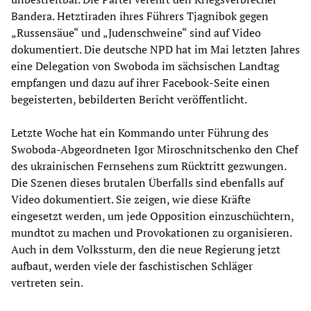
Bandera. Hetztiraden ihres Führers Tjagnibok gegen
„Russensäue“ und „Judenschweine“ sind auf Video
dokumentiert. Die deutsche NPD hat im Mai letzten Jahres
eine Delegation von Swoboda im sächsischen Landtag
empfangen und dazu auf ihrer Facebook-Seite einen
begeisterten, bebilderten Bericht veröffentlicht.
Letzte Woche hat ein Kommando unter Führung des
Swoboda-Abgeordneten Igor Miroschnitschenko den Chef
des ukrainischen Fernsehens zum Rücktritt gezwungen.
Die Szenen dieses brutalen Überfalls sind ebenfalls auf
Video dokumentiert. Sie zeigen, wie diese Kräfte
eingesetzt werden, um jede Opposition einzuschüchtern,
mundtot zu machen und Provokationen zu organisieren.
Auch in dem Volkssturm, den die neue Regierung jetzt
aufbaut, werden viele der faschistischen Schläger
vertreten sein.