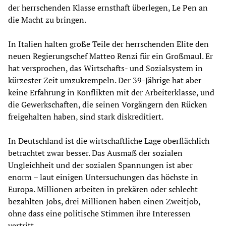
der herrschenden Klasse ernsthaft überlegen, Le Pen an
die Macht zu bringen.
In Italien halten große Teile der herrschenden Elite den
neuen Regierungschef Matteo Renzi für ein Großmaul. Er
hat versprochen, das Wirtschafts- und Sozialsystem in
kürzester Zeit umzukrempeln. Der 39-Jährige hat aber
keine Erfahrung in Konflikten mit der Arbeiterklasse, und
die Gewerkschaften, die seinen Vorgängern den Rücken
freigehalten haben, sind stark diskreditiert.
In Deutschland ist die wirtschaftliche Lage oberflächlich
betrachtet zwar besser. Das Ausmaß der sozialen
Ungleichheit und der sozialen Spannungen ist aber
enorm – laut einigen Untersuchungen das höchste in
Europa. Millionen arbeiten in prekären oder schlecht
bezahlten Jobs, drei Millionen haben einen Zweitjob,
ohne dass eine politische Stimmen ihre Interessen
vertritt.