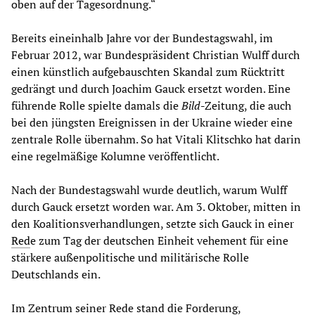
oben auf der Tagesordnung.“
Bereits eineinhalb Jahre vor der Bundestagswahl, im
Februar 2012, war Bundespräsident Christian Wulff durch
einen künstlich aufgebauschten Skandal zum Rücktritt
gedrängt und durch Joachim Gauck ersetzt worden. Eine
führende Rolle spielte damals die
Bild
-Zeitung, die auch
bei den jüngsten Ereignissen in der Ukraine wieder eine
zentrale Rolle übernahm. So hat Vitali Klitschko hat darin
eine regelmäßige Kolumne veröffentlicht.
Nach der Bundestagswahl wurde deutlich, warum Wulff
durch Gauck ersetzt worden war. Am 3. Oktober, mitten in
den Koalitionsverhandlungen, setzte sich Gauck in einer
Red
e zum Tag der deutschen Einheit vehement für eine
stärkere außenpolitische und militärische Rolle
Deutschlands ein.
Im Zentrum seiner Rede stand die Forderung,