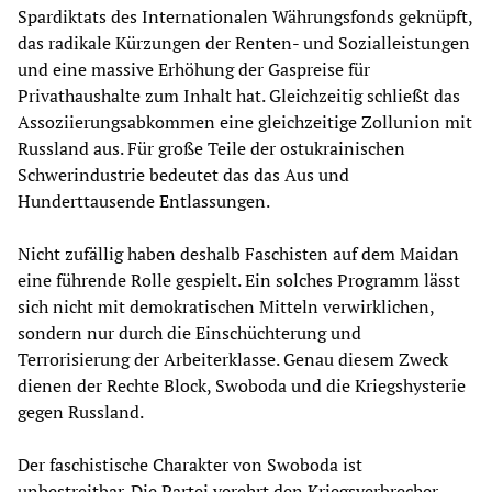
Spardiktats des Internationalen Währungsfonds geknüpft,
das radikale Kürzungen der Renten- und Sozialleistungen
und eine massive Erhöhung der Gaspreise für
Privathaushalte zum Inhalt hat. Gleichzeitig schließt das
Assoziierungsabkommen eine gleichzeitige Zollunion mit
Russland aus. Für große Teile der ostukrainischen
Schwerindustrie bedeutet das das Aus und
Hunderttausende Entlassungen.
Nicht zufällig haben deshalb Faschisten auf dem Maidan
eine führende Rolle gespielt. Ein solches Programm lässt
sich nicht mit demokratischen Mitteln verwirklichen,
sondern nur durch die Einschüchterung und
Terrorisierung der Arbeiterklasse. Genau diesem Zweck
dienen der Rechte Block, Swoboda und die Kriegshysterie
gegen Russland.
Der faschistische Charakter von Swoboda ist
unbestreitbar. Die Partei verehrt den Kriegsverbrecher