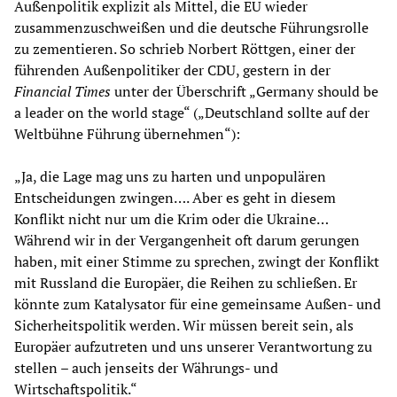
Außenpolitik explizit als Mittel, die EU wieder
zusammenzuschweißen und die deutsche Führungsrolle
zu zementieren. So schrieb Norbert Röttgen, einer der
führenden Außenpolitiker der CDU, gestern in der
Financial Times
unter der Überschrift „Germany should be
a leader on the world stage“ („Deutschland sollte auf der
Weltbühne Führung übernehmen“):
„Ja, die Lage mag uns zu harten und unpopulären
Entscheidungen zwingen…. Aber es geht in diesem
Konflikt nicht nur um die Krim oder die Ukraine…
Während wir in der Vergangenheit oft darum gerungen
haben, mit einer Stimme zu sprechen, zwingt der Konflikt
mit Russland die Europäer, die Reihen zu schließen. Er
könnte zum Katalysator für eine gemeinsame Außen- und
Sicherheitspolitik werden. Wir müssen bereit sein, als
Europäer aufzutreten und uns unserer Verantwortung zu
stellen – auch jenseits der Währungs- und
Wirtschaftspolitik.“