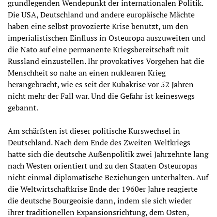
grundlegenden Wendepunkt der internationalen Politik.
Die USA, Deutschland und andere europäische Mächte
haben eine selbst provozierte Krise benutzt, um den
imperialistischen Einfluss in Osteuropa auszuweiten und
die Nato auf eine permanente Kriegsbereitschaft mit
Russland einzustellen. Ihr provokatives Vorgehen hat die
Menschheit so nahe an einen nuklearen Krieg
herangebracht, wie es seit der Kubakrise vor 52 Jahren
nicht mehr der Fall war. Und die Gefahr ist keineswegs
gebannt.
Am schärfsten ist dieser politische Kurswechsel in
Deutschland. Nach dem Ende des Zweiten Weltkriegs
hatte sich die deutsche Außenpolitik zwei Jahrzehnte lang
nach Westen orientiert und zu den Staaten Osteuropas
nicht einmal diplomatische Beziehungen unterhalten. Auf
die Weltwirtschaftkrise Ende der 1960er Jahre reagierte
die deutsche Bourgeoisie dann, indem sie sich wieder
ihrer traditionellen Expansionsrichtung, dem Osten,