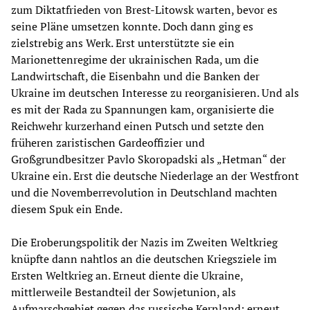
zum Diktatfrieden von Brest-Litowsk warten, bevor es
seine Pläne umsetzen konnte. Doch dann ging es
zielstrebig ans Werk. Erst unterstützte sie ein
Marionettenregime der ukrainischen Rada, um die
Landwirtschaft, die Eisenbahn und die Banken der
Ukraine im deutschen Interesse zu reorganisieren. Und als
es mit der Rada zu Spannungen kam, organisierte die
Reichwehr kurzerhand einen Putsch und setzte den
früheren zaristischen Gardeoffizier und
Großgrundbesitzer Pavlo Skoropadski als „Hetman“ der
Ukraine ein. Erst die deutsche Niederlage an der Westfront
und die Novemberrevolution in Deutschland machten
diesem Spuk ein Ende.
Die Eroberungspolitik der Nazis im Zweiten Weltkrieg
knüpfte dann nahtlos an die deutschen Kriegsziele im
Ersten Weltkrieg an. Erneut diente die Ukraine,
mittlerweile Bestandteil der Sowjetunion, als
Aufmarschgebiet gegen das russische Kernland; erneut