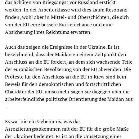
das Schüren von Kriegsangst vor Russland erstickt
werden. In der Arbeiterklasse wird dies kaum Resonanz
finden, wohl aber in Mittel- und Oberschichten, die sich
von der EU eine bessere Karrierechance und eine
Absicherung ihres Reichtums erwarten.
Auch das zeigen die Ereignisse in der Ukraine. Es ist
bezeichnend, dass der Maidan zu einem Zeitpunkt den
Anschluss an die EU fordert, an dem sich wachsende Teile
der europäischen Bevölkerung von der EU abwenden. Die
Proteste für den Anschluss an die EU in Kiew sind kein
Beweis für den demokratischen und fortschrittlichen
Charakter der EU, umso mehr sagen sie dagegen über die
arbeiterfeindliche politische Orientierung des Maidan aus
.
Es war nie ein Geheimnis, was das
Assoziierungsabkommen mit der EU für die große Maße
der Ukrainer bedeutet. Es ist an die Umsetzung eines