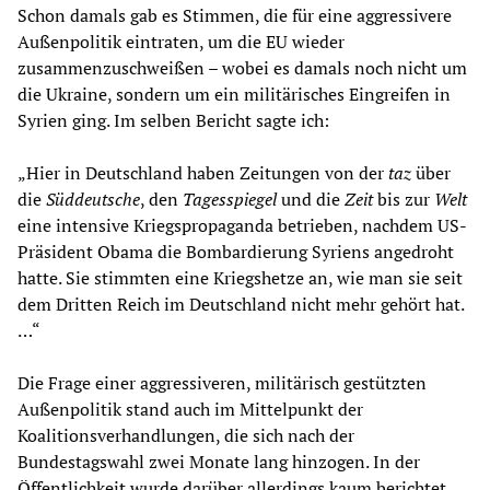
Schon damals gab es Stimmen, die für eine aggressivere
Außenpolitik eintraten, um die EU wieder
zusammenzuschweißen – wobei es damals noch nicht um
die Ukraine, sondern um ein militärisches Eingreifen in
Syrien ging. Im selben Bericht sagte ich:
„Hier in Deutschland haben Zeitungen von der
taz
über
die
Süddeutsche
, den
Tagesspiegel
und die
Zeit
bis zur
Welt
eine intensive Kriegspropaganda betrieben, nachdem US-
Präsident Obama die Bombardierung Syriens angedroht
hatte. Sie stimmten eine Kriegshetze an, wie man sie seit
dem Dritten Reich im Deutschland nicht mehr gehört hat.
…“
Die Frage einer aggressiveren, militärisch gestützten
Außenpolitik stand auch im Mittelpunkt der
Koalitionsverhandlungen, die sich nach der
Bundestagswahl zwei Monate lang hinzogen. In der
Öffentlichkeit wurde darüber allerdings kaum berichtet.