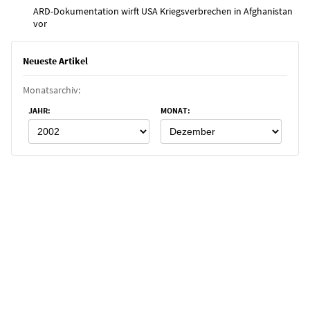
ARD-Dokumentation wirft USA Kriegsverbrechen in Afghanistan
vor
Neueste Artikel
Monatsarchiv:
JAHR
:
MONAT
: