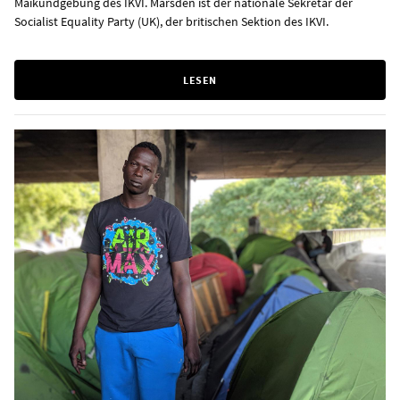
Maikundgebung des IKVI. Marsden ist der nationale Sekretär der
Socialist Equality Party (UK), der britischen Sektion des IKVI.
LESEN