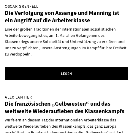
OSCAR GRENFELL
Die Verfolgung von Assange und Manning ist
ein Angriff auf die Arbeiterklasse
Eine der großen Traditionen der internationalen sozialistischen
Arbeiterbewegung ist es, am 1. Mai allen Gefangenen des
Klassenkriegs unsere Solidarität und Unterstützung zu erklären und
uns zu verpflichten, unsere Anstrengungen im Kampf für ihre Freiheit
zu verdoppeln.
LESEN
ALEX LANTIER
Die französischen „Gelbwesten“ und das
weltweite Wiederaufleben des Klassenkampfs
Wir feiern an diesem Tag der internationalen Arbeiterklasse das
weltweite Wiederaufleben des Klassenkampfs, das ganz Europa
erschüttert. In Frankreich demonstrieren die „Gelbwesten“ seit fast