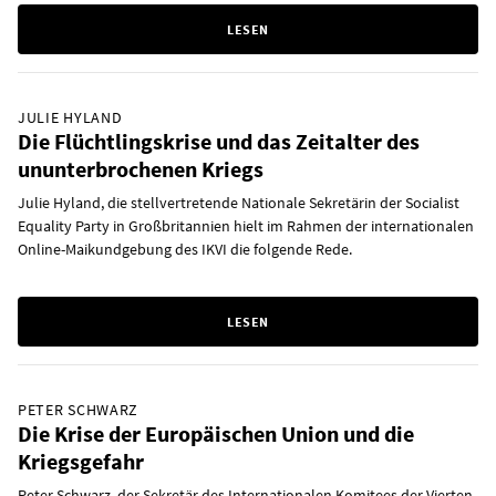
LESEN
JULIE HYLAND
Die Flüchtlingskrise und das Zeitalter des
ununterbrochenen Kriegs
Julie Hyland, die stellvertretende Nationale Sekretärin der Socialist
Equality Party in Großbritannien hielt im Rahmen der internationalen
Online-Maikundgebung des IKVI die folgende Rede.
LESEN
PETER SCHWARZ
Die Krise der Europäischen Union und die
Kriegsgefahr
Peter Schwarz, der Sekretär des Internationalen Komitees der Vierten