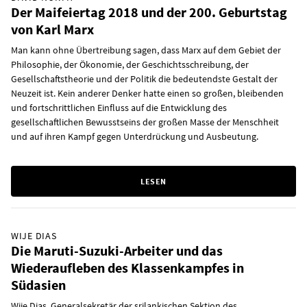
Der Maifeiertag 2018 und der 200. Geburtstag
von Karl Marx
Man kann ohne Übertreibung sagen, dass Marx auf dem Gebiet der
Philosophie, der Ökonomie, der Geschichtsschreibung, der
Gesellschaftstheorie und der Politik die bedeutendste Gestalt der
Neuzeit ist. Kein anderer Denker hatte einen so großen, bleibenden
und fortschrittlichen Einfluss auf die Entwicklung des
gesellschaftlichen Bewusstseins der großen Masse der Menschheit
und auf ihren Kampf gegen Unterdrückung und Ausbeutung.
LESEN
WIJE DIAS
Die Maruti-Suzuki-Arbeiter und das
Wiederaufleben des Klassenkampfes in
Südasien
Wije Dias, Generalsekretär der srilankischen Sektion des