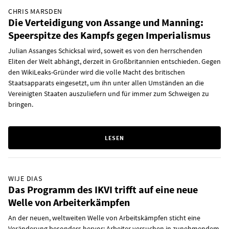
CHRIS MARSDEN
Die Verteidigung von Assange und Manning:
Speerspitze des Kampfs gegen Imperialismus
Julian Assanges Schicksal wird, soweit es von den herrschenden
Eliten der Welt abhängt, derzeit in Großbritannien entschieden. Gegen
den WikiLeaks-Gründer wird die volle Macht des britischen
Staatsapparats eingesetzt, um ihn unter allen Umständen an die
Vereinigten Staaten auszuliefern und für immer zum Schweigen zu
bringen.
LESEN
WIJE DIAS
Das Programm des IKVI trifft auf eine neue
Welle von Arbeiterkämpfen
An der neuen, weltweiten Welle von Arbeitskämpfen sticht eine
Veränderung besonders hervor: Arbeiter versuchen in zunehmendem