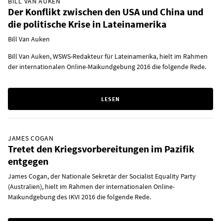
BILL VAN AUKEN
Der Konflikt zwischen den USA und China und
die politische Krise in Lateinamerika
Bill Van Auken
Bill Van Auken, WSWS-Redakteur für Lateinamerika, hielt im Rahmen
der internationalen Online-Maikundgebung 2016 die folgende Rede.
LESEN
JAMES COGAN
Tretet den Kriegsvorbereitungen im Pazifik
entgegen
James Cogan, der Nationale Sekretär der Socialist Equality Party
(Australien), hielt im Rahmen der internationalen Online-
Maikundgebung des IKVI 2016 die folgende Rede.