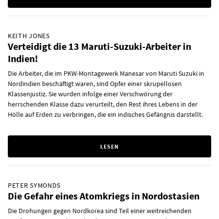
KEITH JONES
Verteidigt die 13 Maruti-Suzuki-Arbeiter in
Indien!
Die Arbeiter, die im PKW-Montagewerk Manesar von Maruti Suzuki in
Nordindien beschäftigt waren, sind Opfer einer skrupellosen
Klassenjustiz. Sie wurden infolge einer Verschwörung der
herrschenden Klasse dazu verurteilt, den Rest ihres Lebens in der
Hölle auf Erden zu verbringen, die ein indisches Gefängnis darstellt.
LESEN
PETER SYMONDS
Die Gefahr eines Atomkriegs in Nordostasien
Die Drohungen gegen Nordkorea sind Teil einer weitreichenden