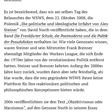
Es ist bezeichnend, dass wir am selben Tag des
Relaunches der WSWS, dem 22. Oktober 2008, die
Polemik „
Die politische und ideologische Irrfahrt von Alex
Steiner
“ von David North veröffentlicht haben, die in dem
Band
Die Frankfurter Schule, die Postmoderne und die Politik
der Pseudolinken
enthalten ist. Wie viele Genossen wissen,
waren Steiner und sein Mitstreiter Frank Brenner
ehemalige Mitglieder der Workers League, die sich Ende
der 1970er Jahre von der revolutionären Politik entfernt
hatten. Steiner und Brenner kehrten Anfang der 2000er
Jahre kurz zurück, wurden dann aber sehr feindselig, als
klar wurde, dass die neu gegründete WSWS ihnen keine
Plattform für ihre reaktionären politischen und
philosophischen Konzeptionen bieten würde.
2006 veröffentlichten sie den Text „Objektivismus oder
Marxismus“, auf den Genosse North in seinem Essay