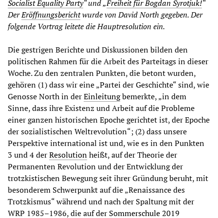
Socialist Equality Party
“ und „
Freiheit für Bogdan Syrotjuk!
“
Der
Eröffnungsbericht
wurde von David North gegeben. Der
folgende Vortrag leitete die Hauptresolution ein.
Die gestrigen Berichte und Diskussionen bilden den
politischen Rahmen für die Arbeit des Parteitags in dieser
Woche. Zu den zentralen Punkten, die betont wurden,
gehören (1) dass wir eine „Partei der Geschichte“ sind, wie
Genosse North in der
Einleitung
bemerkte, „in dem
Sinne, dass ihre Existenz und Arbeit auf die Probleme
einer ganzen historischen Epoche gerichtet ist, der Epoche
der sozialistischen Weltrevolution“; (2) dass unsere
Perspektive international ist und, wie es in den Punkten
3 und 4 der
Resolution
heißt, auf der Theorie der
Permanenten Revolution und der Entwicklung der
trotzkistischen Bewegung seit ihrer Gründung beruht, mit
besonderem Schwerpunkt auf die „Renaissance des
Trotzkismus“ während und nach der Spaltung mit der
WRP 1985–1986, die auf der
Sommerschule 2019