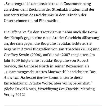
„Scherengrafik“ demonstrierte den Zusammenhang
zwischen dem Rückgang der Streikaktivitäten und der
Konzentration des Reichtums in den Händen der
Unternehmens- und Finanzelite.
Die Offensive für den Trotzkismus nahm auch die Form
des Kampfs gegen eine neue Art der Geschichtsfälschung
an, die sich gegen die Biografie Trotzkis richtete. Sie
begann mit zwei Biografien von Ian Thatcher (2003) und
Geoffrey Swain (2006), auf die wir 2007 reagierten. Im
Jahr 2009 folgte eine Trotzki-Biografie von Robert
Service, die Genosse North in seiner Rezension als
„zusammengeschustertes Machwerk“ bezeichnete. Das
American Historical Review
kommentierte diese
Einschätzung: „Starke Worte, aber völlig berechtigt.“
(Siehe David North,
Verteidigung Leo Trotzkis
, Mehring
Verlag 2012)