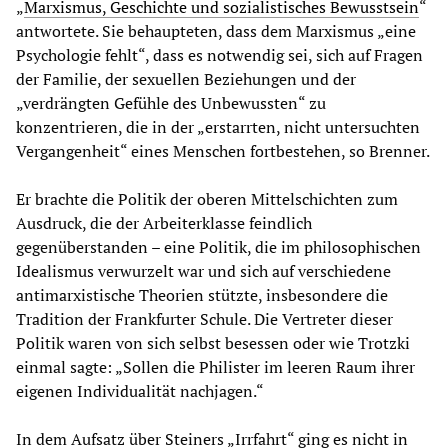
„
Marxismus, Geschichte und sozialistisches Bewusstsein
“
antwortete. Sie behaupteten, dass dem Marxismus „eine
Psychologie fehlt“, dass es notwendig sei, sich auf Fragen
der Familie, der sexuellen Beziehungen und der
„verdrängten Gefühle des Unbewussten“ zu
konzentrieren, die in der „erstarrten, nicht untersuchten
Vergangenheit“ eines Menschen fortbestehen, so Brenner.
Er brachte die Politik der oberen Mittelschichten zum
Ausdruck, die der Arbeiterklasse feindlich
gegenüberstanden – eine Politik, die im philosophischen
Idealismus verwurzelt war und sich auf verschiedene
antimarxistische Theorien stützte, insbesondere die
Tradition der Frankfurter Schule. Die Vertreter dieser
Politik waren von sich selbst besessen oder wie Trotzki
einmal sagte: „Sollen die Philister im leeren Raum ihrer
eigenen Individualität nachjagen.“
In dem Aufsatz über Steiners „Irrfahrt“ ging es nicht in