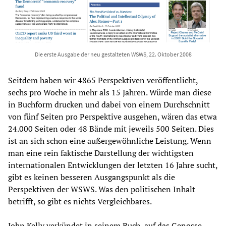
Die erste Ausgabe der neu gestalteten WSWS, 22. Oktober 2008
Seitdem haben wir 4865 Perspektiven veröffentlicht,
sechs pro Woche in mehr als 15 Jahren. Würde man diese
in Buchform drucken und dabei von einem Durchschnitt
von fünf Seiten pro Perspektive ausgehen, wären das etwa
24.000 Seiten oder 48 Bände mit jeweils 500 Seiten. Dies
ist an sich schon eine außergewöhnliche Leistung. Wenn
man eine rein faktische Darstellung der wichtigsten
internationalen Entwicklungen der letzten 16 Jahre sucht,
gibt es keinen besseren Ausgangspunkt als die
Perspektiven der WSWS. Was den politischen Inhalt
betrifft, so gibt es nichts Vergleichbares.
John Kelly verkündet in seinem Buch, auf das Genosse