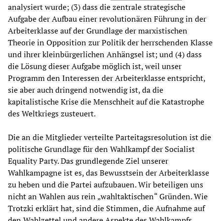
analysiert wurde; (3) dass die zentrale strategische
Aufgabe der Aufbau einer revolutionären Führung in der
Arbeiterklasse auf der Grundlage der marxistischen
Theorie in Opposition zur Politik der herrschenden Klasse
und ihrer kleinbürgerlichen Anhängsel ist; und (4) dass
die Lösung dieser Aufgabe möglich ist, weil unser
Programm den Interessen der Arbeiterklasse entspricht,
sie aber auch dringend notwendig ist, da die
kapitalistische Krise die Menschheit auf die Katastrophe
des Weltkriegs zusteuert.
Die an die Mitglieder verteilte Parteitagsresolution ist die
politische Grundlage für den Wahlkampf der Socialist
Equality Party. Das grundlegende Ziel unserer
Wahlkampagne ist es, das Bewusstsein der Arbeiterklasse
zu heben und die Partei aufzubauen. Wir beteiligen uns
nicht an Wahlen aus rein „wahltaktischen“ Gründen. Wie
Trotzki erklärt hat, sind die Stimmen, die Aufnahme auf
den Wahlzettel und andere Aspekte des Wahlkampfs