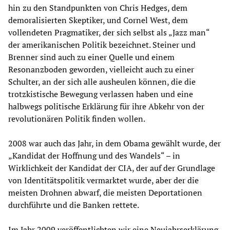
hin zu den Standpunkten von Chris Hedges, dem
demoralisierten Skeptiker, und Cornel West, dem
vollendeten Pragmatiker, der sich selbst als „Jazz man“
der amerikanischen Politik bezeichnet. Steiner und
Brenner sind auch zu einer Quelle und einem
Resonanzboden geworden, vielleicht auch zu einer
Schulter, an der sich alle ausheulen können, die die
trotzkistische Bewegung verlassen haben und eine
halbwegs politische Erklärung für ihre Abkehr von der
revolutionären Politik finden wollen.
2008 war auch das Jahr, in dem Obama gewählt wurde, der
„Kandidat der Hoffnung und des Wandels“ – in
Wirklichkeit der Kandidat der CIA, der auf der Grundlage
von Identitätspolitik vermarktet wurde, aber der die
meisten Drohnen abwarf, die meisten Deportationen
durchführte und die Banken rettete.
Im Jahr 2009 veröffentlichten wir eine
Neujahrserklärung
,