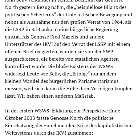
North gestern Bezug nahm, die „beispiellose Bilanz des
politischen Scheiterns“ der trotzkistischen Bewegung und
nennt als Ausnahme nur den großen Verrat von 1964, als
die LSSP in Sri Lanka in eine bürgerliche Regierung
eintrat. Als Genosse Fred Mazelis und andere
Unterstützer des IKVI auf den Verrat der LSSP mit einem
offenen Brief reagierten, wurden sie von der SWP
ausgeschlossen, die bereits von staatlichen Agenten
kontrolliert wurde. Die bloße Existenz der WSWS
widerlegt Leute wie Kelly, die „Erfolge“ nur an dem
kleinen Wandel des bürgerlichen Parlamentarismus
messen, weil sich daran die Höhe ihrer Vermögen knüpfen
lässt. Wir haben einen anderen Maßstab.
In der ersten
WSWS-Erklärung zur Perspektive
Ende
Oktober 2008 fasste Genosse North die politische
Einschätzung der zunehmenden Krise des kapitalistischen
Weltsystems durch das IKVI zusammen: