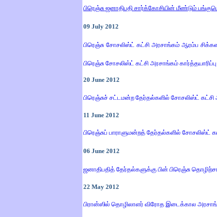
பிரெஞ்சு ஜனாதிபதி சார்க்கோசியின் மீண்டும் பங்குபெ
09
July
2012
பிரெஞ்சு சோசலிஸ்ட் கட்சி அரசாங்கம் ஆரம்ப சிக்க
பிரெஞ்சு சோசலிஸ்ட் கட்சி அரசாங்கம் கார்த்தயாரி
20
June
2012
பிரெஞ்சுச் சட்டமன்ற தேர்தல்களில் சோசலிஸ்ட் கட்ச
11
June
2012
பிரெஞ்சுப் பாராளுமன்றத் தேர்தல்களில் சோசலிஸ்ட் 
06
June
2012
ஜனாதிபதித் தேர்தல்களுக்கு பின் பிரெஞ்சு தொழிற
22
May 2012
பிரான்ஸில் தொழிலாளர் விரோத இடைக்கால அரசாங்கத