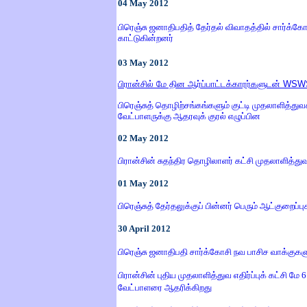
04
May
2012
பிரெஞ்சு ஜனாதிபதித் தேர்தல் விவாதத்தில் சார்க
காட்டுகின்றனர்
03
May
2012
பிரான்சில் மே தின ஆர்ப்பாட்டக்காரர்களுடன்
WSW
பிரெஞ்சுத் தொழிற்சங்கங்களும் குட்டி முதலாளித்து
வேட்பாளருக்கு ஆதரவுக் குரல் எழுப்பின
02
May
2012
பிரான்சின் சுதந்திர தொழிலாளர் கட்சி முதலாளித்
01
May
2012
பிரெஞ்சுத் தேர்தலுக்குப் பின்னர் பெரும் ஆட்குறைப்பு
30
April
2012
பிரெஞ்சு ஜனாதிபதி சார்க்கோசி நவ பாசிச வாக்குகள
பிரான்சின் புதிய முதலாளித்துவ எதிர்ப்புக் கட்சி ம
வேட்பாளரை ஆதரிக்கிறது