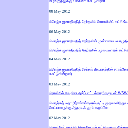
வழங்குதலுக்கும் சைகை காட்டுகிறார்
08 May 2012
பிரெஞ்சு ஜனாதிபதித் தேர்தலில் சோசலிஸ்ட் கட்சி வே
06
May
2012
பிரெஞ்சு ஜனாதிபதித் தேர்தலின் முன்னைய பொழுதி
பிரெஞ்சு ஜனாதிபதித் தேர்தலில் பழமைவாதக் கட்சி
04
May
2012
பிரெஞ்சு ஜனாதிபதித் தேர்தல் விவாதத்தில் சார்க
காட்டுகின்றனர்
03
May
2012
பிரான்சில் மே தின ஆர்ப்பாட்டக்காரர்களுடன்
WSW
பிரெஞ்சுத் தொழிற்சங்கங்களும் குட்டி முதலாளித்து
வேட்பாளருக்கு ஆதரவுக் குரல் எழுப்பின
02
May
2012
பிரான்சின் சுதந்திர தொழிலாளர் கட்சி முதலாளித்