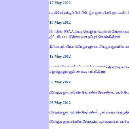
17
May 2012
பதவியேற்புக்குப் பின் பிரெஞ்சு ஜனாதிபதி ஹாலண்ட் பேர
15
May 2012
பிரான்ஸ்: PSA Aulnay தொழிற்சங்கங்கள் வேலைகளை
திட்டமிடப்படவில்லை என ஒப்புக் கொள்கின்றன
நீதிமன்றத் தீர்ப்பு பிரெஞ்சு முதலாளிகளுக்கு பாரிய
1
2
May 2012
பதவியேற்கவிருக்கும் பிரெஞ்சு ஜனாதிபதி வரவு-செலவுத
வழங்குதலுக்கும் சைகை காட்டுகிறார
08 May 2012
பிரெஞ்சு ஜனாதிபதித் தேர்தலில் சோசலிஸ்ட் கட்சி வே
06
May
2012
பிரெஞ்சு ஜனாதிபதித் தேர்தலின் முன்னைய பொழுதி
பிரெஞ்சு ஜனாதிபதித் தேர்தலில் பழமைவாதக் கட்சி