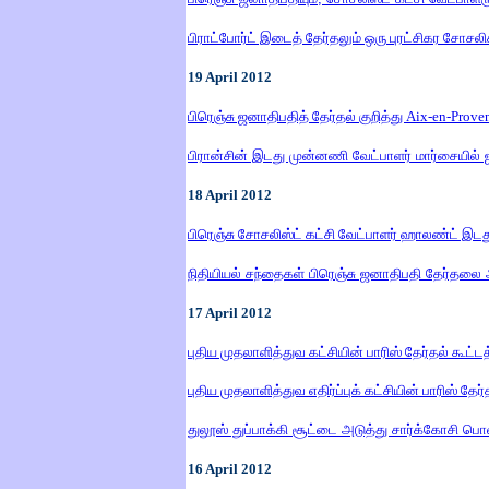
பிராட்போர்ட் இடைத் தேர்தலும் ஒரு புரட்சிகர சோசல
19
April
2012
பிரெஞ்சு ஜனாதிபதித் தேர்தல் குறித்து Aix-en-Pro
பிரான்சின் இடது முன்னணி வேட்பாளர் மார்சையில் ஜ
18
April
2012
பிரெஞ்சு சோசலிஸ்ட் கட்சி வேட்பாளர் ஹாலண்ட் இட
நிதியியல் சந்தைகள் பிரெஞ்சு ஜனாதிபதி தேர்தலை
17
April
2012
புதிய முதலாளித்துவ கட்சியின் பாரிஸ் தேர்தல் கூட்டத
புதிய முதலாளித்துவ எதிர்ப்புக் கட்சியின் பாரிஸ் தேர்
துலூஸ் துப்பாக்கி சூட்டை அடுத்து சார்க்கோசி
16
April
2012