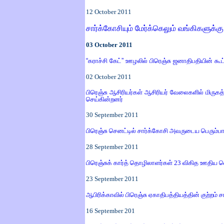
12
October 2011
சார்க்கோசியும் மேர்க்கெலும் வங்கிகளுக்
03
October 2011
“கராச்சி கேட்” ஊழலில் பிரெஞ்சு ஜனாதிபதியின் கூட்
02
October 2011
பிரெஞ்சு ஆசிரியர்கள் ஆசிரியர் வேலைகளில் மிருக
செய்கின்றனர்
30 September 2011
பிரெஞ்சு செனட்டில் சார்க்கோசி அவருடைய பெரும்
28
September 2011
பிரெஞ்சுக் கார்த் தொழிலாளர்கள் 23 விகித ஊதிய வ
23
September 2011
ஆபிரிக்காவில் பிரெஞ்சு ஏகாதிபத்தியத்தின் குற்றம் 
16 September 201