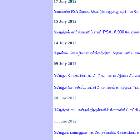
17
July
2012
பிரான்சில்
PSA
வேலை வெட்டுக்களுக்கு எதிரான ப
15
July
2012
பிரெஞ்சுக் கார்த்தயாரிப்பாளர்
PSA,
8,000 வேலைகள
14
July
2012
பிரான்ஸ்: தொழிலாள வர்க்கத்தின் மீதான பாரிய தா
09
July
2012
பிரெஞ்சு சோசலிஸ்ட் கட்சி அரசாங்கம் ஆரம்ப சிக்க
பிரெஞ்சு சோசலிஸ்ட் கட்சி அரசாங்கம் கார்த்தயாரி
20
June
2012
பிரெஞ்சுச் சட்டமன்ற தேர்தல்களில் சோசலிஸ்ட் கட்ச
11
June
2012
பிரெஞ்சுப் பாராளுமன்றத் தேர்தல்களில் சோசலிஸ்ட் 